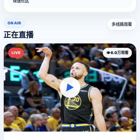
球迷社区
ON AIR
多线路观看
正在直播
LIVE
👁 6.0万观看
▶
直播流