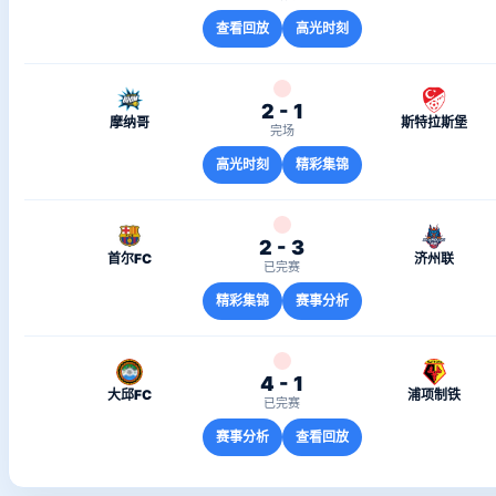
查看回放
高光时刻
2 - 1
摩纳哥
斯特拉斯堡
完场
高光时刻
精彩集锦
2 - 3
首尔FC
济州联
已完赛
精彩集锦
赛事分析
4 - 1
大邱FC
浦项制铁
已完赛
赛事分析
查看回放