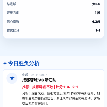
总进球
大2.5
赛果方向
主胜
信心指数
4.2/5
首选比分
1-1
今日胜负分析
中超 05-11 08:05
★
成都蓉城 VS 浙江队
推荐：成都蓉城 不败 | 比分 1-0、2-1
分析：综合来看，成都蓉城近期射门转化率有所提升，把
握机会能力更值得信任；浙江队阵容磨合仍有波动，客场
抗压能力存在疑问。