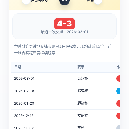
伊普斯维奇
VS
热刺
4-3
最近一次交锋 · 2026-03-01
伊普斯维奇近期交锋表现为3胜1平2负，场均进球1.5个，适
合结合赛程密度继续观察。
日期
赛事
比分
2026-03-01
英超杯
4-3
2026-02-18
超级杯
1-2
2026-01-29
超级杯
2-0
2025-12-15
友谊赛
2-1
2025-11-02
英超
0-0