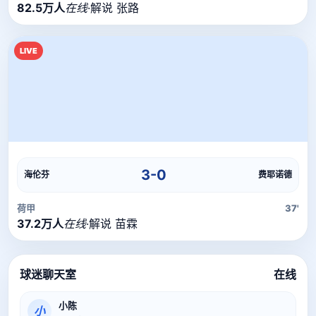
82.5万人
在线
·
解说 张路
LIVE
直播流
直播信号正在加载中，请稍候...
3-0
海伦芬
费耶诺德
荷甲
37'
37.2万人
在线
·
解说 苗霖
球迷聊天室
在线
小陈
小