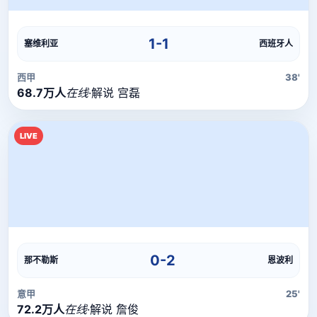
直播流
直播信号正在加载中，请稍候...
1-1
塞维利亚
西班牙人
西甲
38'
68.7万人
在线
·
解说 宫磊
LIVE
直播流
直播信号正在加载中，请稍候...
0-2
那不勒斯
恩波利
意甲
25'
72.2万人
在线
·
解说 詹俊