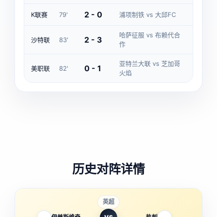
2 - 0
K联赛
79'
浦项制铁 vs 大邱FC
哈萨征服 vs 布赖代合
2 - 3
沙特联
83'
作
亚特兰大联 vs 芝加哥
0 - 1
美职联
82'
火焰
历史对阵详情
英超