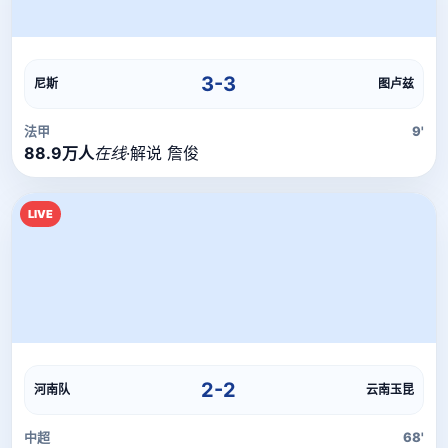
直播流
直播信号正在加载中，请稍候...
3-3
尼斯
图卢兹
法甲
9'
88.9万人
在线
·
解说 詹俊
LIVE
直播流
直播信号正在加载中，请稍候...
2-2
河南队
云南玉昆
中超
68'