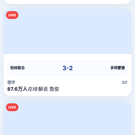
LIVE
直播流
直播信号正在加载中，请稍候...
3-2
柏林联合
多特蒙德
德甲
32'
87.6万人
在线
·
解说 詹俊
LIVE