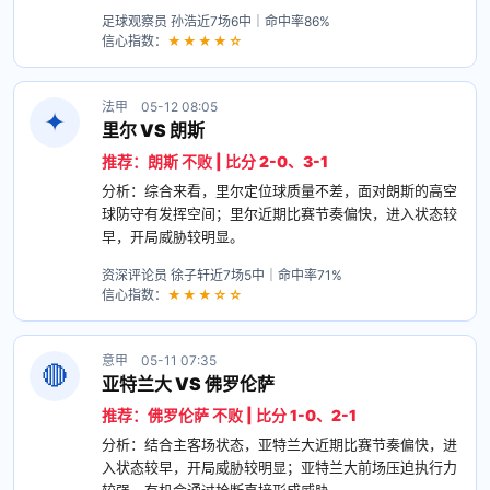
足球观察员 孙浩
近7场6中｜命中率86%
信心指数：
★★★★☆
法甲 05-12 08:05
✦
里尔 VS 朗斯
推荐：朗斯 不败 | 比分 2-0、3-1
分析：综合来看，里尔定位球质量不差，面对朗斯的高空
球防守有发挥空间；里尔近期比赛节奏偏快，进入状态较
早，开局威胁较明显。
资深评论员 徐子轩
近7场5中｜命中率71%
信心指数：
★★★☆☆
意甲 05-11 07:35
🔴
亚特兰大 VS 佛罗伦萨
推荐：佛罗伦萨 不败 | 比分 1-0、2-1
分析：结合主客场状态，亚特兰大近期比赛节奏偏快，进
入状态较早，开局威胁较明显；亚特兰大前场压迫执行力