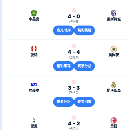
4 - 0
水晶宫
莱斯特城
已完赛
高光时刻
精彩集锦
4 - 4
波鸿
美因茨
已完赛
精彩集锦
赛事分析
3 - 3
弗赖堡
勒沃库森
已结束
赛事分析
查看回放
4 - 2
雷恩
里昂
已结束