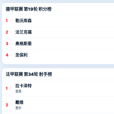
德甲联赛 第19轮 积分榜
1
勒沃库森
2
法兰克福
3
奥格斯堡
4
圣保利
法甲联赛 第34轮 射手榜
拉卡泽特
1
里昂
戴维
2
里尔