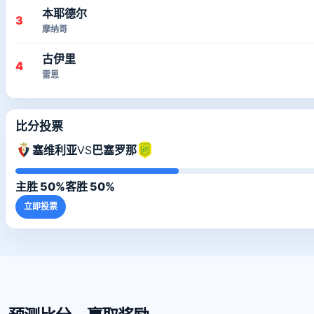
本耶德尔
3
摩纳哥
古伊里
4
雷恩
比分投票
塞维利亚
VS
巴塞罗那
主胜 50%
客胜 50%
立即投票