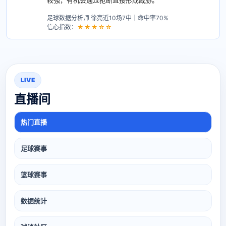
较强，有机会通过抢断直接形成威胁。
足球数据分析师 徐亮
近10场7中｜命中率70%
信心指数：
★★★☆☆
LIVE
直播间
热门直播
足球赛事
篮球赛事
数据统计