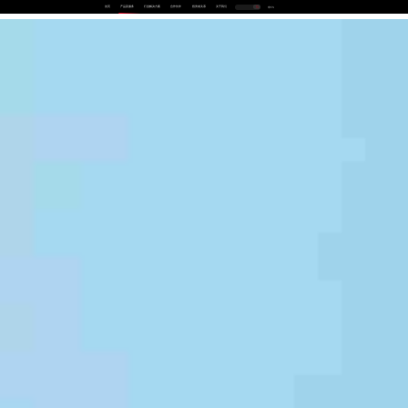
首页
产品及服务
行业解决方案
合作伙伴
投资者关系
关于我们
中
EN